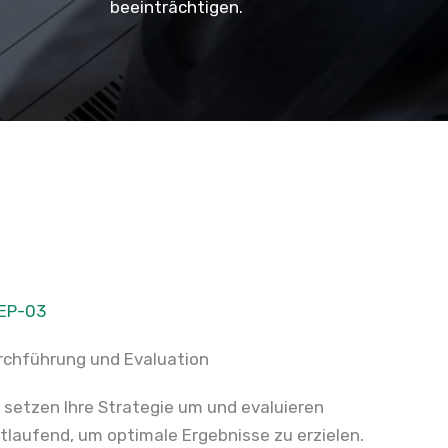
beeinträchtigen.
EP-03
rchführung und Evaluation
r setzen Ihre Strategie um und evaluieren
rtlaufend, um optimale Ergebnisse zu erzielen.