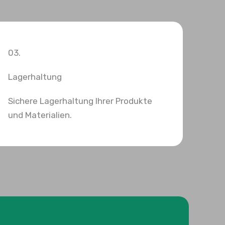
03.
Lagerhaltung
Sichere Lagerhaltung Ihrer Produkte
und Materialien.