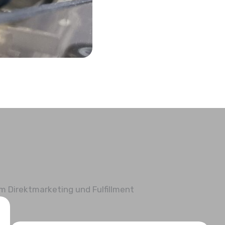
 Direktmarketing und Fulfillment