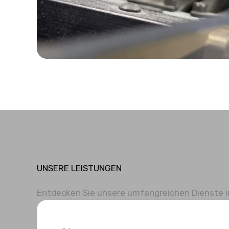
UNSERE LEISTUNGEN
Entdecken Sie unsere umfangreichen Dienste im