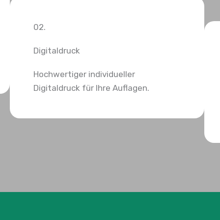
02.
Digitaldruck
Hochwertiger individueller
Digitaldruck für Ihre Auflagen.