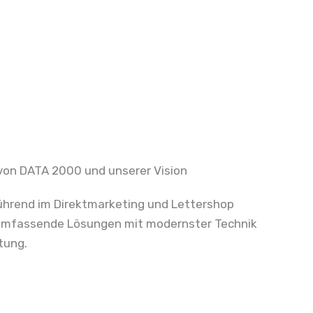
 von DATA 2000 und unserer Vision
hrend im Direktmarketing und Lettershop
t umfassende Lösungen mit modernster Technik
tung.