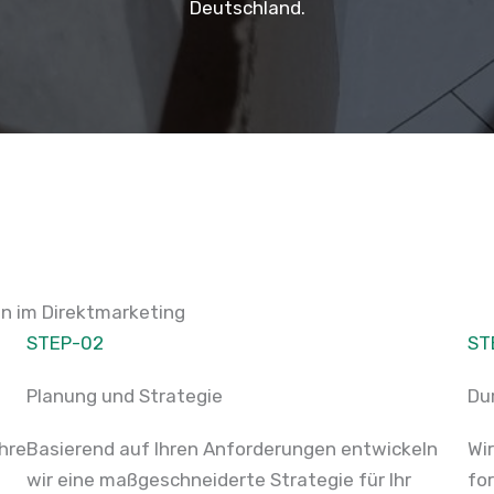
Deutschland.
en im Direktmarketing
STEP-02
ST
Planung und Strategie
Du
Ihre
Basierend auf Ihren Anforderungen entwickeln
Wi
wir eine maßgeschneiderte Strategie für Ihr
fo