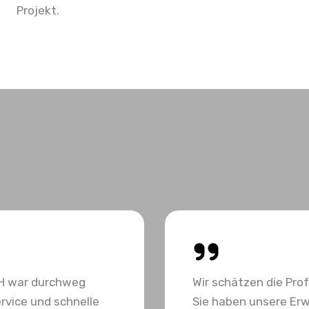
Projekt.
H war durchweg
Wir schätzen die Pro
rvice und schnelle
Sie haben unsere Erw