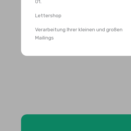
01.
Lettershop
Verarbeitung Ihrer kleinen und großen
Mailings