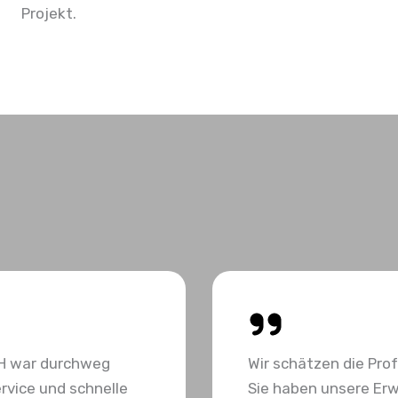
Projekt.
H war durchweg
Wir schätzen die Pro
rvice und schnelle
Sie haben unsere Erw