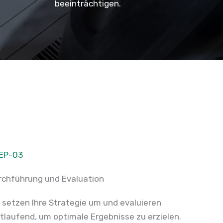
beeinträchtigen.
EP-03
rchführung und Evaluation
r setzen Ihre Strategie um und evaluieren
rtlaufend, um optimale Ergebnisse zu erzielen.