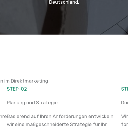
Deutschland.
en im Direktmarketing
STEP-02
ST
Planung und Strategie
Du
Ihre
Basierend auf Ihren Anforderungen entwickeln
Wi
wir eine maßgeschneiderte Strategie für Ihr
fo