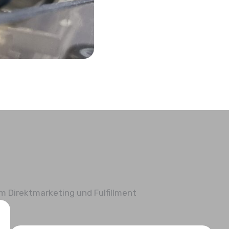
 Direktmarketing und Fulfillment