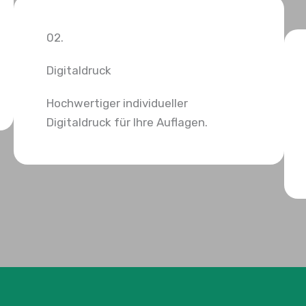
02.
Digitaldruck
Hochwertiger individueller
Digitaldruck für Ihre Auflagen.