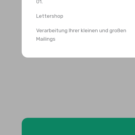
01.
Lettershop
Verarbeitung Ihrer kleinen und großen
Mailings