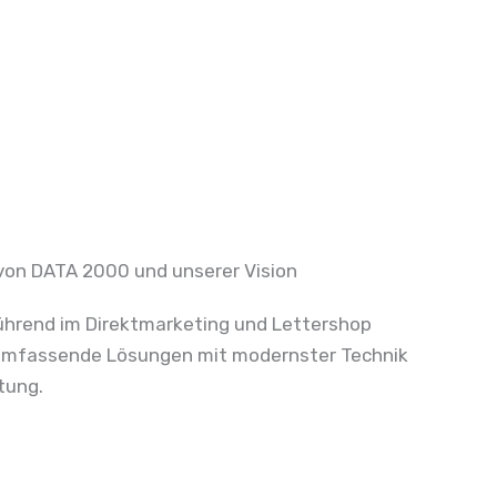
 von DATA 2000 und unserer Vision
hrend im Direktmarketing und Lettershop
t umfassende Lösungen mit modernster Technik
tung.