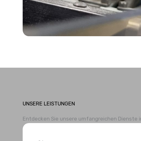
UNSERE LEISTUNGEN
Entdecken Sie unsere umfangreichen Dienste im