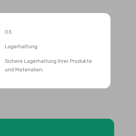
03.
Lagerhaltung
Sichere Lagerhaltung Ihrer Produkte
und Materialien.