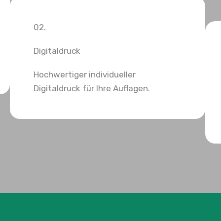
02.
Digitaldruck
Hochwertiger individueller
Digitaldruck für Ihre Auflagen.