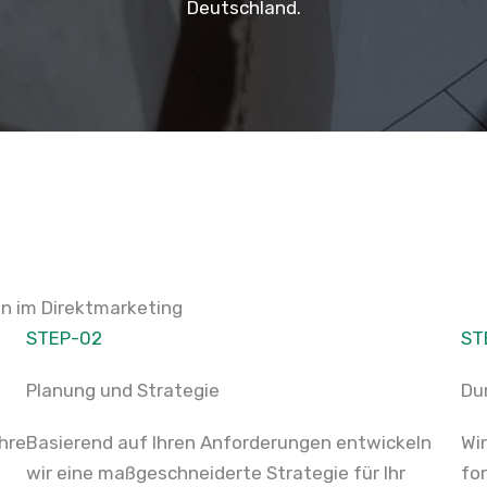
Deutschland.
en im Direktmarketing
STEP-02
ST
Planung und Strategie
Du
Ihre
Basierend auf Ihren Anforderungen entwickeln
Wi
wir eine maßgeschneiderte Strategie für Ihr
fo