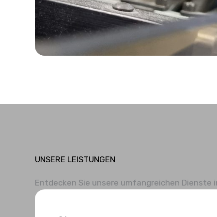
UNSERE LEISTUNGEN
Entdecken Sie unsere umfangreichen Dienste im