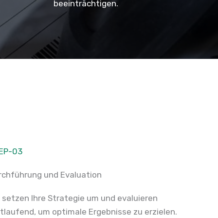
beeinträchtigen.
EP-03
rchführung und Evaluation
r setzen Ihre Strategie um und evaluieren
rtlaufend, um optimale Ergebnisse zu erzielen.