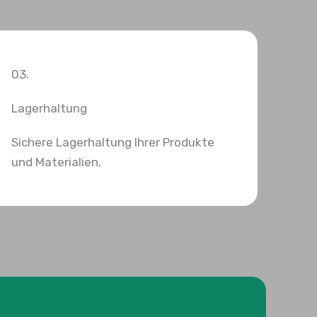
03.
Lagerhaltung
Sichere Lagerhaltung Ihrer Produkte
und Materialien.