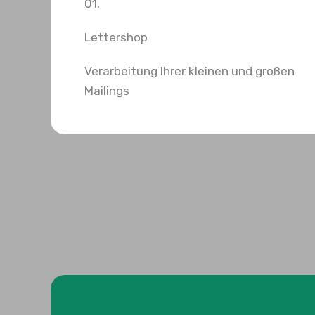
01.
Lettershop
Verarbeitung Ihrer kleinen und großen
Mailings