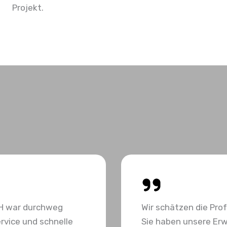
Projekt.
H war durchweg
Wir schätzen die Pro
rvice und schnelle
Sie haben unsere Erw