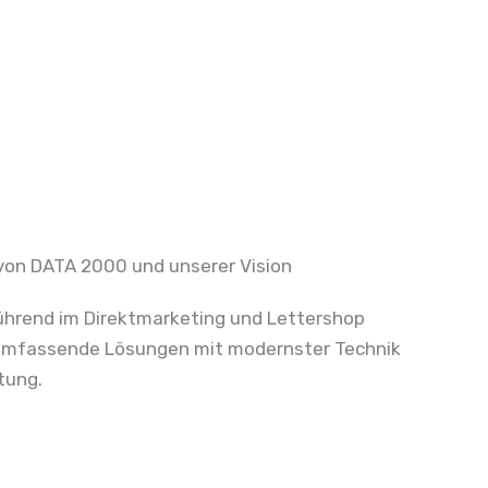
 von DATA 2000 und unserer Vision
hrend im Direktmarketing und Lettershop
t umfassende Lösungen mit modernster Technik
tung.