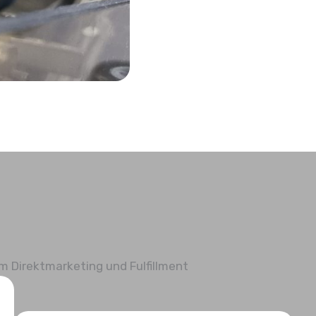
 Direktmarketing und Fulfillment